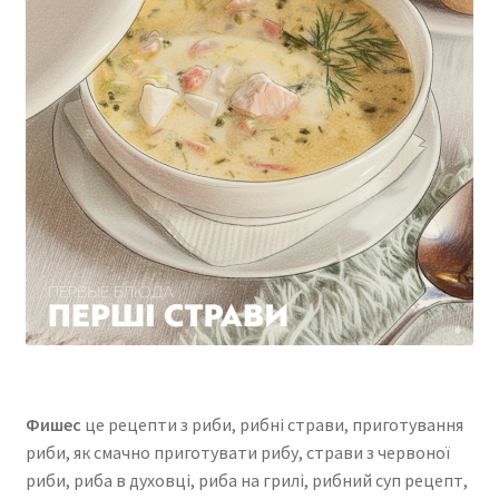
Фишес
це рецепти з риби, рибні страви, приготування
риби, як смачно приготувати рибу, страви з червоної
риби, риба в духовці, риба на грилі, рибний суп рецепт,