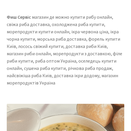
Фиш Сервіс
магазин де можно купити рибу онлайн,
свіжа риба доставка, охолоджена риба купити,
морепродукти купити онлайн, ікра червона ціна, ікра
чорна купити, морська риба доставка, форель купити
Київ, лосось свіжий купити, доставка риби Київ,
магазин риби онлайн, морепродукти з доставкою, філе
риби купити, риба оптом Україна, оселедець купити
онлайн, сушена риба купити, річкова риба продаж,
найсвіжіша риба Київ, доставка ікри додому, магазин
морепродуктів Україна