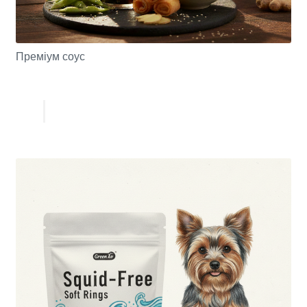
Преміум соус