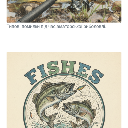
Типові помилки під час аматорської риболовлі.