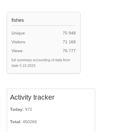
fishes
Unique:
70 948
Visitors:
71 168
Views:
76 777
full summary accounting of data from
date 5.10.2025
Activity tracker
Today:
972
Total:
450266