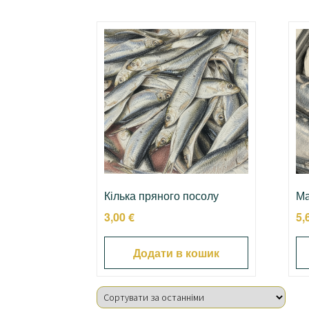
Кілька пряного посолу
Ма
3,00
€
5,
Додати в кошик