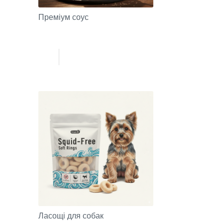
Преміум соус
Ласощі для собак