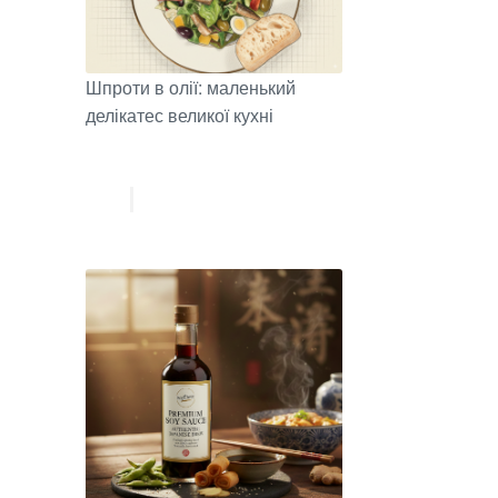
Шпроти в олії: маленький
делікатес великої кухні