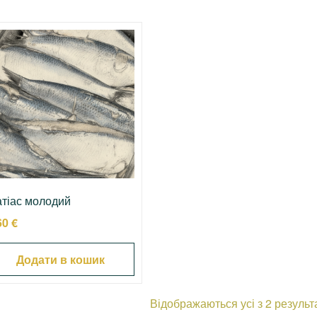
тіас молодий
60
€
Додати в кошик
Відображаються усі з 2 результ