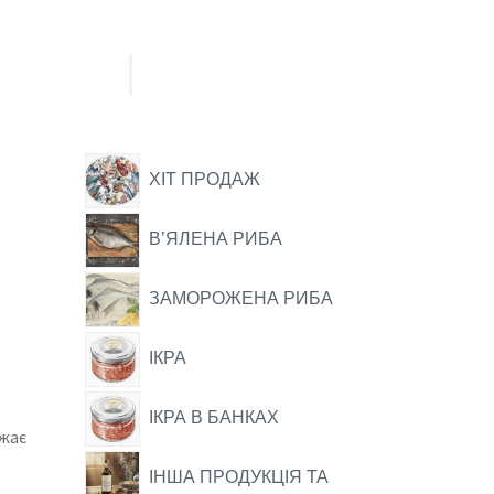
ХІТ ПРОДАЖ
ВʼЯЛЕНА РИБА
ЗАМОРОЖЕНА РИБА
ІКРА
ІКРА В БАНКАХ
ажає
ІНША ПРОДУКЦІЯ ТА