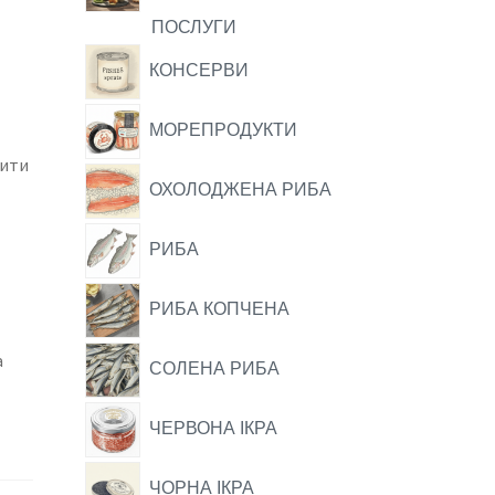
ПОСЛУГИ
КОНСЕРВИ
МОРЕПРОДУКТИ
чити
ОХОЛОДЖЕНА РИБА
РИБА
РИБА КОПЧЕНА
а
СОЛЕНА РИБА
ЧЕРВОНА ІКРА
ЧОРНА ІКРА