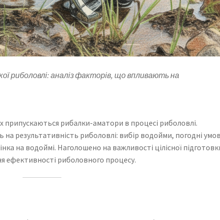
кої риболовлі: аналіз факторів, що впливають на
их припускаються рибалки-аматори в процесі риболовлі.
 на результативність риболовлі: вибір водойми, погодні умов
дінка на водоймі. Наголошено на важливості цілісної підготовк
ня ефективності риболовного процесу.