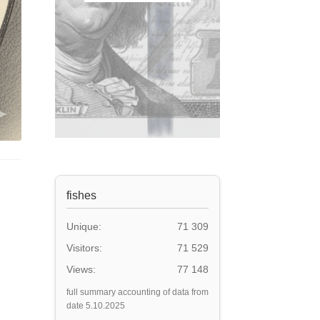
fishes
Unique:
71 309
Visitors:
71 529
Views:
77 148
full summary accounting of data from
date 5.10.2025