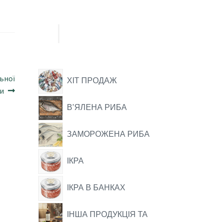
ьної
ХІТ ПРОДАЖ
и
ВʼЯЛЕНА РИБА
ЗАМОРОЖЕНА РИБА
ІКРА
ІКРА В БАНКАХ
ІНША ПРОДУКЦІЯ ТА