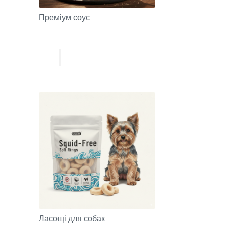
Преміум соус
Ласощі для собак