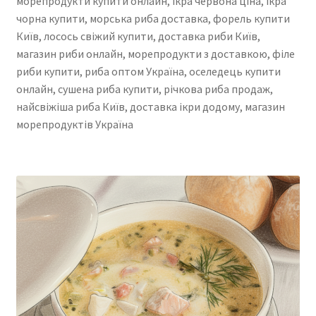
морепродукти купити онлайн, ікра червона ціна, ікра
чорна купити, морська риба доставка, форель купити
Київ, лосось свіжий купити, доставка риби Київ,
магазин риби онлайн, морепродукти з доставкою, філе
риби купити, риба оптом Україна, оселедець купити
онлайн, сушена риба купити, річкова риба продаж,
найсвіжіша риба Київ, доставка ікри додому, магазин
морепродуктів Україна