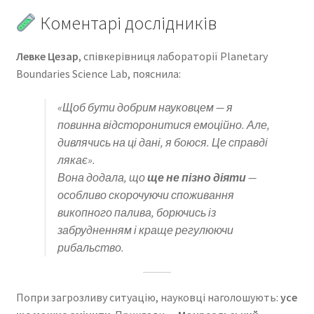
Коментарі дослідників
Левке Цезар
, співкерівниця лабораторії Planetary
Boundaries Science Lab, пояснила:
«Щоб бути добрим науковцем — я
повинна відсторонитися емоційно. Але,
дивлячись на ці дані, я боюся. Це справді
лякає».
Вона додала, що
ще не пізно діяти
—
особливо скорочуючи споживання
викопного палива, борючись із
забрудненням і краще регулюючи
рибальство.
Попри загрозливу ситуацію, науковці наголошують:
усе