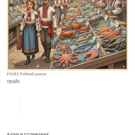
FISHES Рибний ринок
прайс
Адреси отримання: