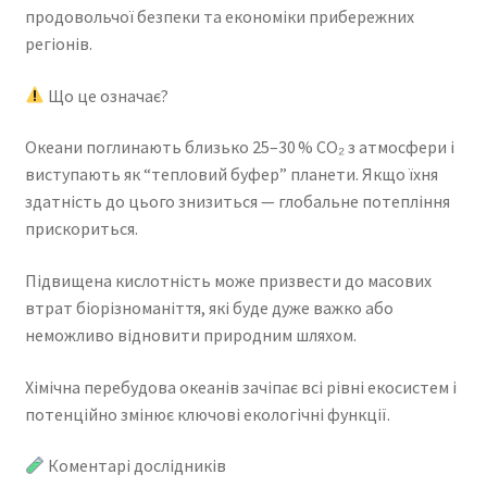
продовольчої безпеки та економіки прибережних
регіонів.
Що це означає?
Океани поглинають близько 25–30 % CO₂ з атмосфери і
виступають як “тепловий буфер” планети. Якщо їхня
здатність до цього знизиться — глобальне потепління
прискориться.
Підвищена кислотність може призвести до масових
втрат біорізноманіття, які буде дуже важко або
неможливо відновити природним шляхом.
Хімічна перебудова океанів зачіпає всі рівні екосистем і
потенційно змінює ключові екологічні функції.
Коментарі дослідників