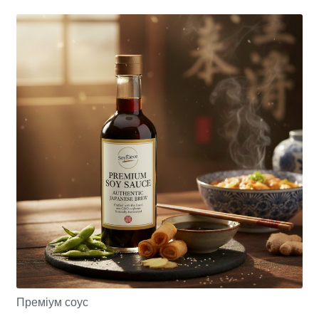
Преміум соус