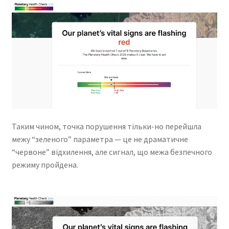
Таким чином, точка порушення тільки-но перейшла
межу “зеленого” параметра — це не драматичне
“червоне” відхилення, але сигнал, що межа безпечного
режиму пройдена.