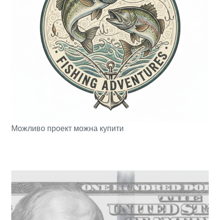
Можливо проект можна купити