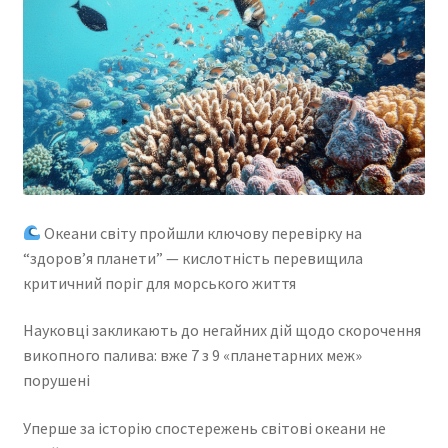
Океани світу пройшли ключову перевірку на
“здоров’я планети” — кислотність перевищила
критичний поріг для морського життя
Науковці закликають до негайних дій щодо скорочення
викопного палива: вже 7 з 9 «планетарних меж»
порушені
Уперше за історію спостережень світові океани не