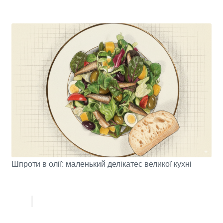
Шпроти в олії: маленький делікатес великої кухні