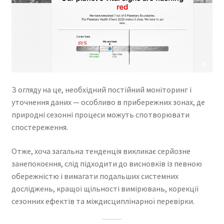
З огляду на це, необхідний постійний моніторинг і
уточнення даних — особливо в прибережних зонах, де
природні сезонні процеси можуть спотворювати
спостереження.
Отже, хоча загальна тенденція викликає серйозне
занепокоєння, слід підходити до висновків із певною
обережністю і вимагати подальших системних
досліджень, кращої щільності вимірювань, корекції
сезонних ефектів та міждисциплінарної перевірки.