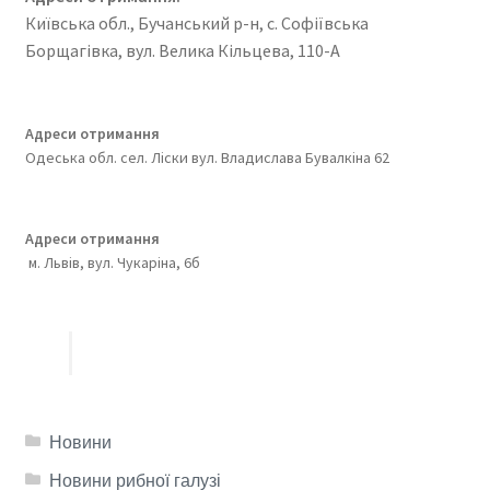
Київська обл., Бучанський р-н, с. Софіївська
Борщагівка, вул. Велика Кільцева, 110-А
Адреси отримання
Одеська обл. сел. Ліски вул. Владислава Бувалкіна 62
Адреси отримання
м. Львів, вул. Чукаріна, 6б
Новини
Новини рибної галузі