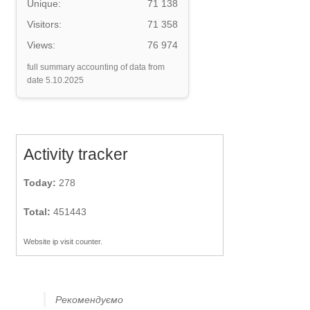
Unique:
71 138
Visitors:
71 358
Views:
76 974
full summary accounting of data from
date 5.10.2025
Activity tracker
Today:
278
Total:
451443
Website ip visit counter.
Рекомендуємо