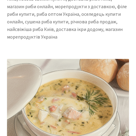
магазин риби онлайн, морепродукти з доставкою, філе
риби купити, риба оптом Україна, оселедець купити
онлайн, сушена риба купити, річкова риба продаж,
найсвіжіша риба Київ, доставка ікри додому, магазин
морепродуктів Україна