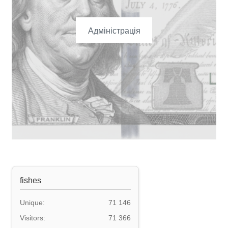
Адміністрація
fishes
Unique:
71 146
Visitors:
71 366