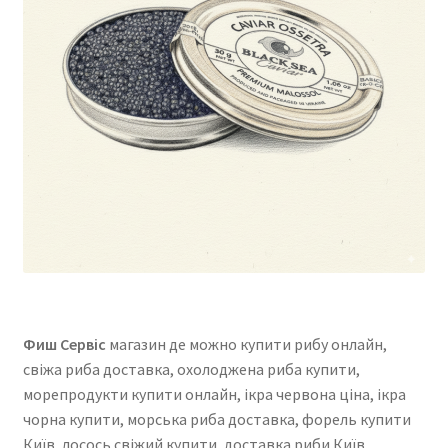
Фиш Сервіс
магазин де можно купити рибу онлайн,
свіжа риба доставка, охолоджена риба купити,
морепродукти купити онлайн, ікра червона ціна, ікра
чорна купити, морська риба доставка, форель купити
Київ, лосось свіжий купити, доставка риби Київ,