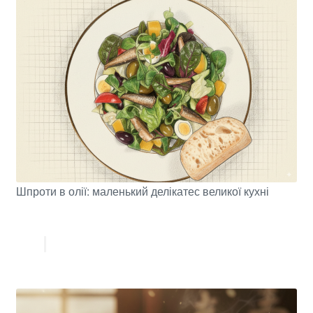
Шпроти в олії: маленький делікатес великої кухні