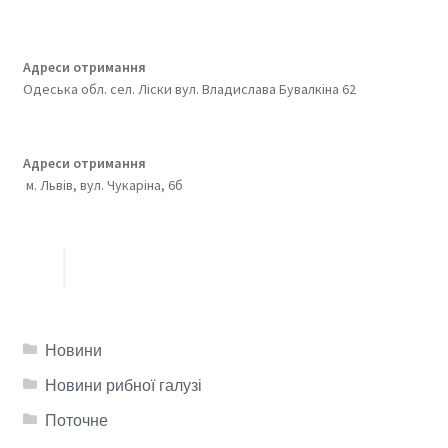
Адреси отримання
Одеська обл. сел. Ліски вул. Владислава Бувалкіна 62
Адреси отримання
м. Львів, вул. Чукаріна, 6б
Новини
Новини рибної галузі
Поточне