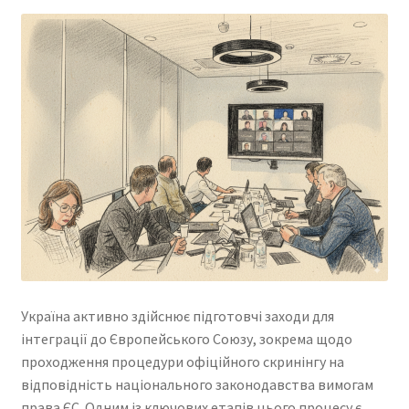
Україна активно здійснює підготовчі заходи для
інтеграції до Європейського Союзу, зокрема щодо
проходження процедури офіційного скринінгу на
відповідність національного законодавства вимогам
права ЄС. Одним із ключових етапів цього процесу є