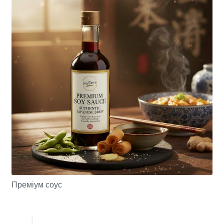
Преміум соус