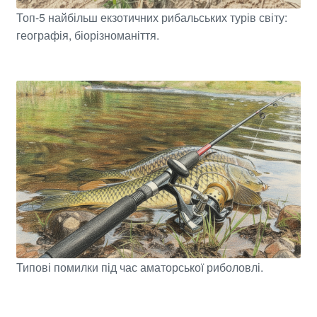
Топ-5 найбільш екзотичних рибальських турів світу:
географія, біорізноманіття.
Типові помилки під час аматорської риболовлі.