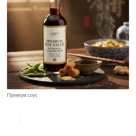
Преміум соус