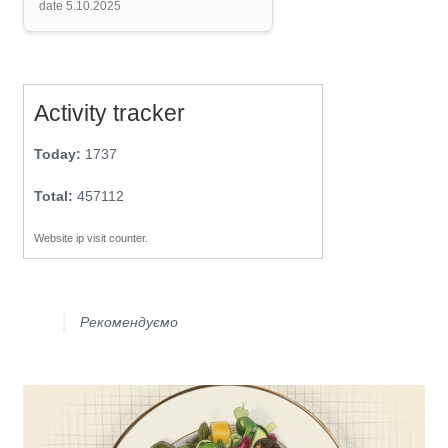
date 5.10.2025
Activity tracker
Today:
1737
Total:
457112
Website ip visit counter.
Рекомендуємо