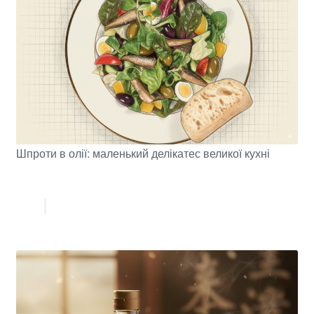
Шпроти в олії: маленький делікатес великої кухні