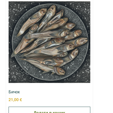
Бичок
21,00
€
Додати в кошик