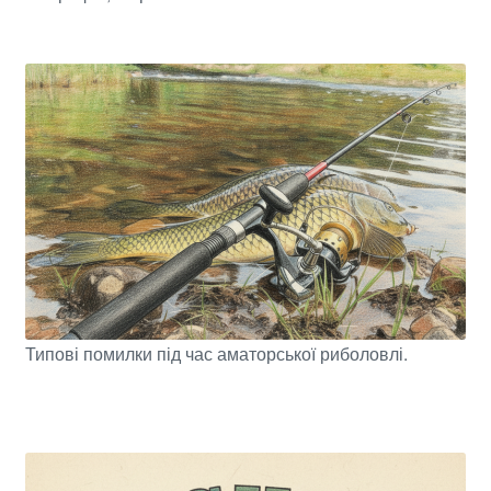
Типові помилки під час аматорської риболовлі.