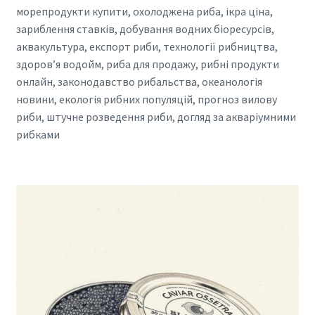
морепродукти купити, охолоджена риба, ікра ціна,
зариблення ставків, добування водних біоресурсів,
аквакультура, експорт риби, технології рибництва,
здоров’я водойм, риба для продажу, рибні продукти
онлайн, законодавство рибальства, океанологія
новини, екологія рибних популяцій, прогноз вилову
риби, штучне розведення риби, догляд за акваріумними
рибками