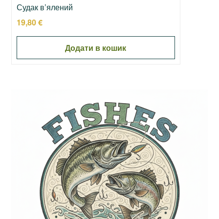
Судак в’ялений
19,80
€
Додати в кошик