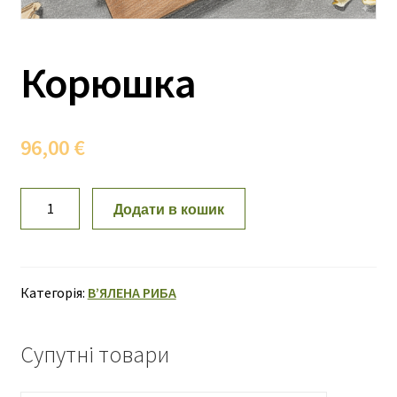
Корюшка
96,00
€
Корюшка
Додати в кошик
кількість
Категорія:
ВʼЯЛЕНА РИБА
Супутні товари