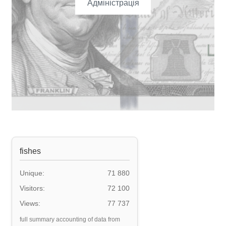
Адміністрація
fishes
Unique:
71 880
Visitors:
72 100
Views:
77 737
full summary accounting of data from